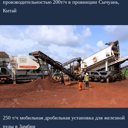
производительностью 200т/ч в провинции Сычуань,
Китай
250 т/ч мобильная дробильная установка для железной
руды в Замбии