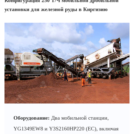
Конфигурация 250 Т/Ч мобильной дробильной
установки для железной руды в Киргизию
Оборудование:
Два мобильной станции,
YG1349EW8 и Y3S2160HP220 (ЕС), включая