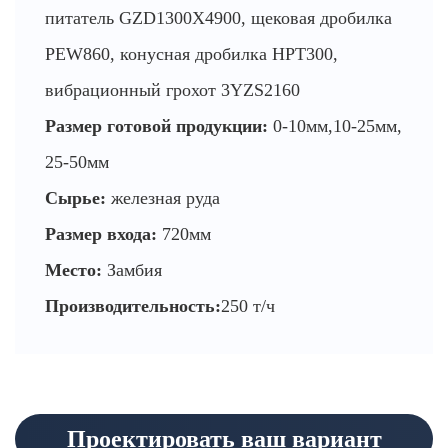
питатель GZD1300X4900, щековая дробилка
PEW860, конусная дробилка HPT300,
вибрационный грохот 3YZS2160
Размер готовой продукции:
0-10мм,10-25мм,
25-50мм
Сырье:
железная руда
Размер входа:
720мм
Место:
Замбия
Производительность:
250 т/ч
Проектировать ваш вариант