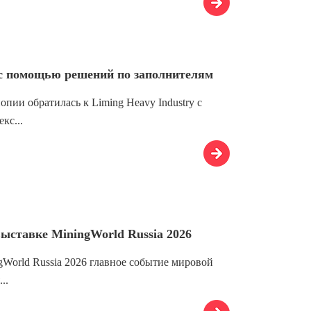
с помощью решений по заполнителям
ии обратилась к Liming Heavy Industry с
кс...
выставке MiningWorld Russia 2026
World Russia 2026 главное событие мировой
..