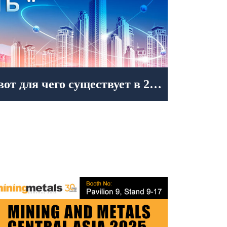
бильная дробилка с объёмом продукции 