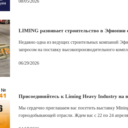
08/05/2026
LIMING развивает строительство в Эфиопии 
Недавно одна из ведущих строительных компаний Эфиоп
запросом на поставку высокопроизводительного компле
06/29/2026
Присоединяйтесь к Liming Heavy Industry на 
Мы сердечно приглашаем вас посетить выставку Mining
горнодобывающей отрасли. Ждем вас с 22 по 24 апреля.