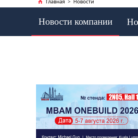
Главная
>
Новости
Новости компании
Но