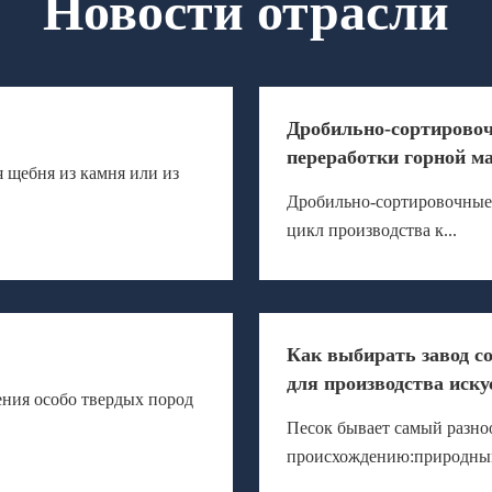
Новости отрасли
Дробильно-сортирово
переработки горной м
 щебня из камня или из
Дробильно-сортировочные
цикл производства к...
Как выбирать завод с
для производства иску
ния особо твердых пород
Песок бывает самый разноо
происхождению:природный