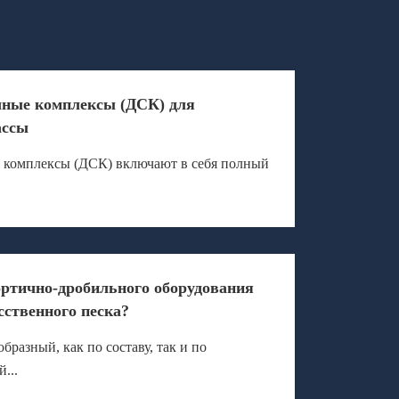
чные комплексы (ДСК) для
ассы
 комплексы (ДСК) включают в себя полный
ортично-дробильного оборудования
сственного песка?
бразный, как по составу, так и по
...