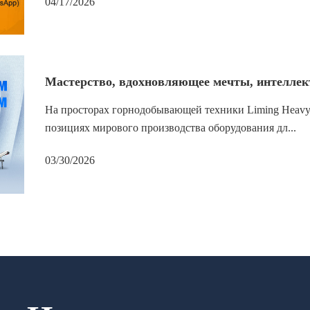
04/17/2026
Мастерство, вдохновляющее мечты, интелле
На просторах горнодобывающей техники Liming Heavy 
позициях мирового производства оборудования дл...
03/30/2026