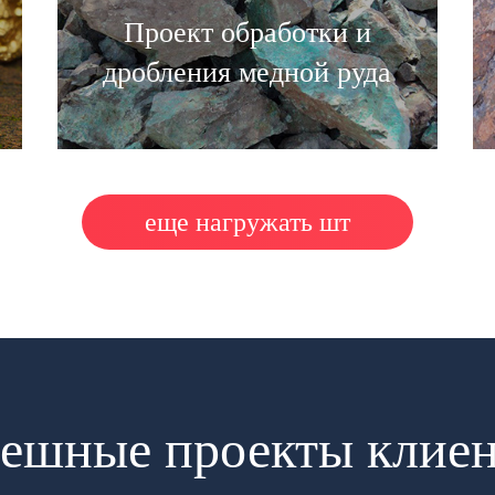
Проект обработки и
дробления медной руда
еще нагружать шт
ешные проекты клие