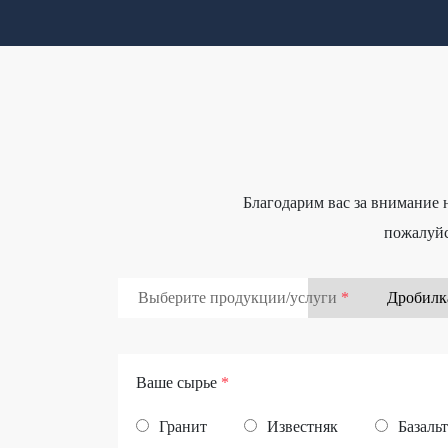
Благодарим вас за внимание
пожалуйс
Выберите продукции/услуги
Ваше сырье
*
Гранит
Известняк
Базальт