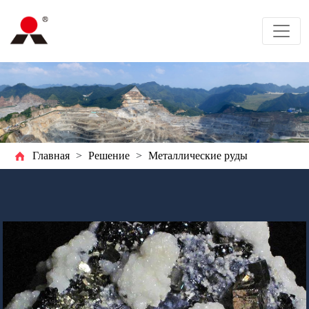
Главная
>
Решение
>
Металлические руды