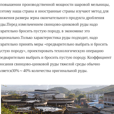
 повышении производственной мощности шаровой мельницы,
оэтому наша страна и иностранные страны изучают метод для
нижения размера зерна окончательного продукта дробления
уды.Перед измельчением свинцово-цинковой руды надо
тарательно бросить пустую породу, в экономике это
ационально.Только характеристика руды подходит, надо
тарательно принять меры «предварительно выбрать и бросить
устую породу», проектировать технологическую операцию
редварительно выбрать и бросить пустую породу. Коэффициент
росания свинцово-цинковой руды тяжелой среды обычно
вляется30%～40% количества оригинальной руды.