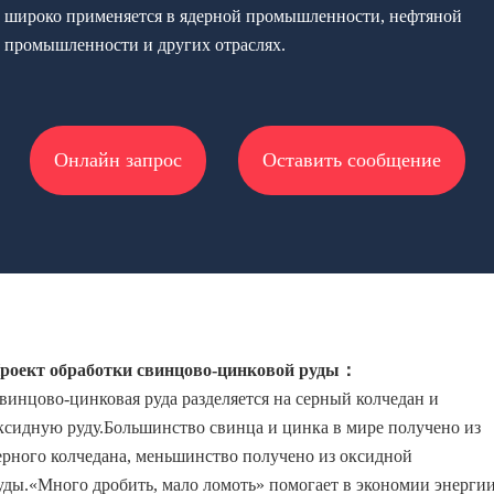
широко применяется в ядерной промышленности, нефтяной
промышленности и других отраслях.
Онлайн запрос
Оставить сообщение
роект обработки свинцово-цинковой руды：
винцово-цинковая руда разделяется на серный колчедан и
ксидную руду.Большинство свинца и цинка в мире получено из
ерного колчедана, меньшинство получено из оксидной
уды.«Много дробить, мало ломоть» помогает в экономии энерги