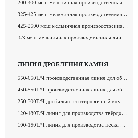
200-400 меш мельничная производственная линия >
325-425 меш мельничная производственная линия >
425-2500 меш мельничная производственная линия >
0-3 меш мельничная производственная линия >
ЛИНИЯ ДРОБЛЕНИЯ КАМНЯ
550-650Т/Ч производственная линия для обработки камня>
450-550Т/Ч производственная линия для обработки твердого камня>
250-300Т/Ч дробильно-сортировочный комплекс>
120-180Т/Ч линия для производства твёрдого камени>
100-150Т/Ч линия для производства песка и щебня>