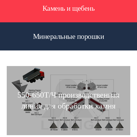
Камень и щебень
Минеральные порошки
550-650Т/Ч производственная
линия для обработки камня