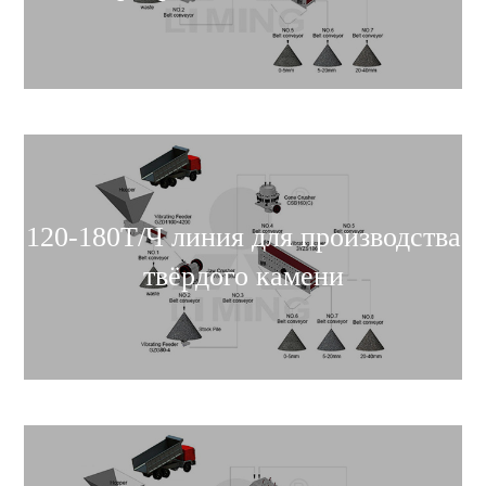
120-180Т/Ч линия для производства
твёрдого камени