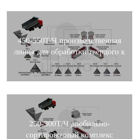
450-550Т/Ч производственная
линия для обработки твердого к
250-300Т/Ч дробильно-
сортировочный комплекс