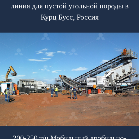
линия для пустой угольной породы в
Курц Бусс, Россия
200-250 т/ч Мобильный дробильно-