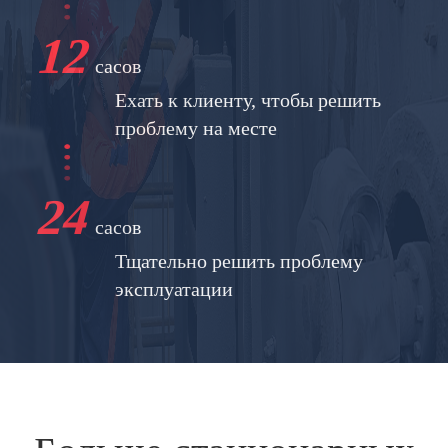
12
сасов
Ехать к клиенту, чтобы решить
проблему на месте
24
сасов
Тщательно решить проблему
эксплуатации