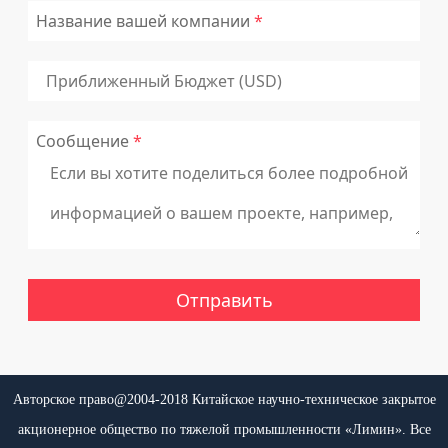
Название вашей компании
Сообщение
Авторское право@2004-2018 Китайское научно-техническое закрытое
акционерное общество по тяжелой промышленности «Лимин». Все