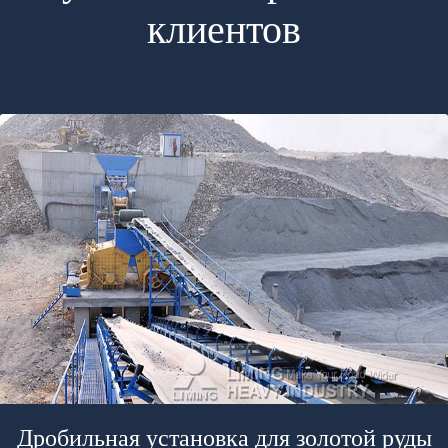
клиентов
Дробильная установка для золотой руды