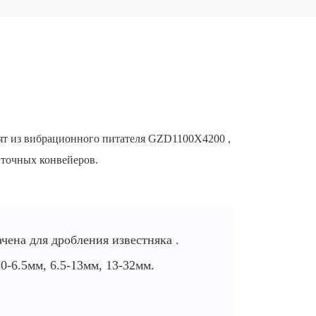
тоят из вибрационного питателя GZD1100X4200 ,
нточных конвейеров.
чена для дробления известняка .
:
0-6.5мм, 6.5-13мм, 13-32мм.