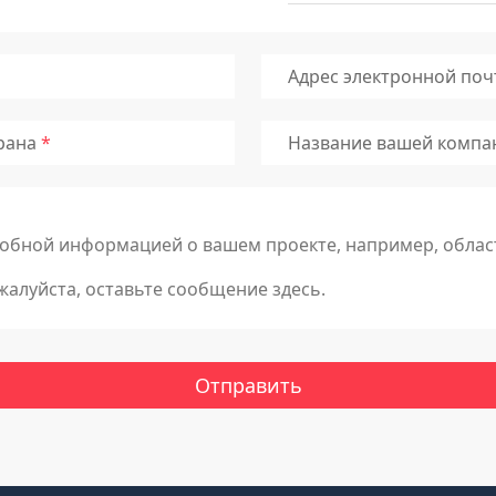
Адрес электронной по
рана
Название вашей компа