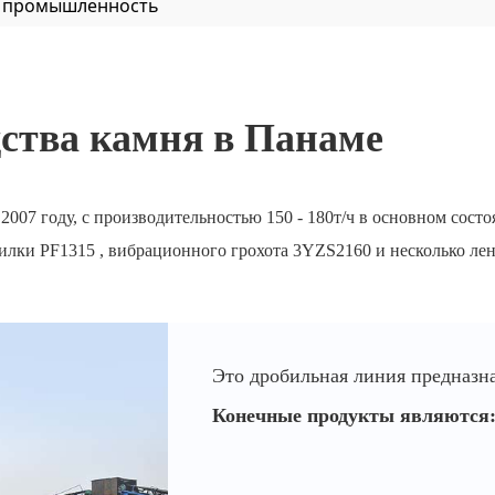
я промышленность
ства камня в Панаме
2007 году, с производительностью 150 - 180т/ч в основном сос
илки PF1315 , вибрационного грохота 3YZS2160 и несколько ле
Это дробильная линия предназна
Конечные продукты являются