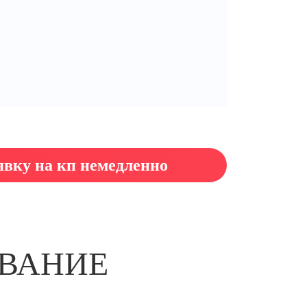
явку на кп немедленно
ВАНИЕ