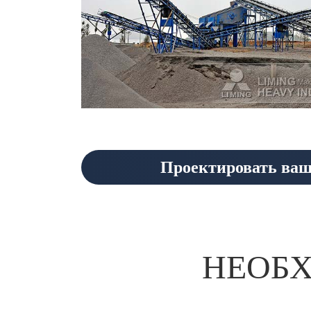
Проектировать ваш
НЕОБ