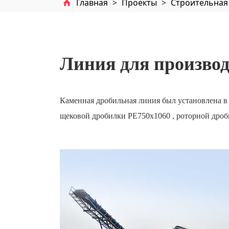
Главная
>
Проекты
>
Строительна
Линия для производ
Каменная дробильная линия был установлена в 
щековой дробилки PE750x1060 , роторной дроб