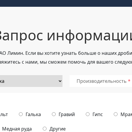
Запрос информаци
ЗАО Лимин. Если вы хотите узнать больше о наших дро
вяжитесь с нами, мы сможем помочь для вашего следую
Производительность
альт
Галька
Гравий
Гипс
Мра
Медная руда
Другие