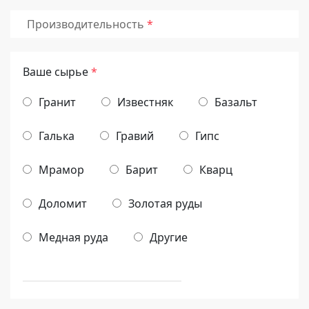
Производительность
Ваше сырье
*
Гранит
Известняк
Базальт
Галька
Гравий
Гипс
Мрамор
Барит
Кварц
Доломит
Золотая руды
Медная руда
Другие