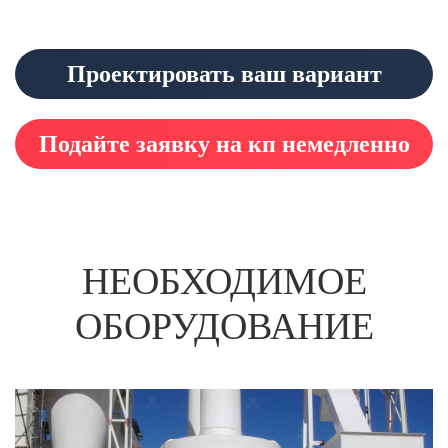
Проектировать ваш вариант
Подайте заявку на кп немедленно
НЕОБХОДИМОЕ
ОБОРУДОВАНИЕ