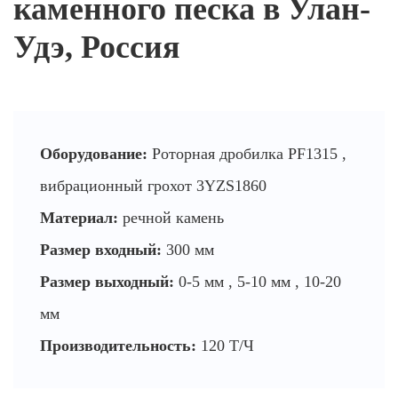
каменного песка в Улан-
Удэ, Россия
Оборудование:
Роторная дробилка PF1315 ,
вибрационный грохот 3YZS1860
Материал:
речной камень
Размер входный:
300 мм
Размер выходный:
0-5 мм , 5-10 мм , 10-20
мм
Производительность:
120 Т/Ч