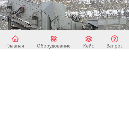
Главная
Оборудование
Кейс
Запрос
Мобильная дробильная линия для
речного камня с производительностью
100т/ч в Киргизии