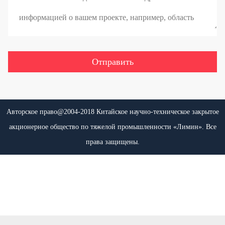
Авторское право@2004-2018 Китайское научно-техническое закрытое
акционерное общество по тяжелой промышленности «Лимин». Все
права защищены.