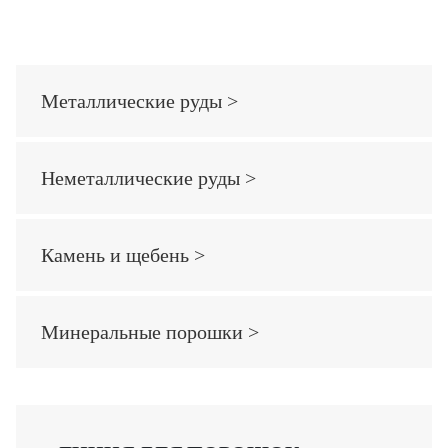
Металлические руды >
Неметаллические руды >
Камень и щебень >
Минеральные порошки >