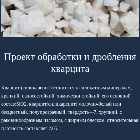
Проект обработки и дробления
кварцита
Кварцит (силикаренит) относится к силикатным минералам,
крепкий, износостойкий, химически стойкий, его основной
состав:SiO2, кварцит(силикаренит) молочно-белый или
бесцветный, полупрозрачный, твёрдость—7, хрупкий, с
раковинообразным изломом, с жирным блеском, относительная
плотность составляет 2.65.