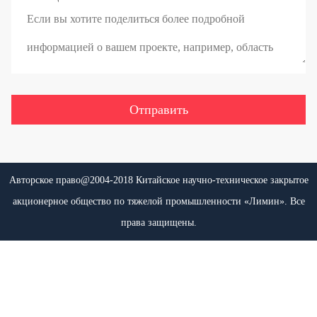
Авторское право@2004-2018 Китайское научно-техническое закрытое
акционерное общество по тяжелой промышленности «Лимин». Все
права защищены.