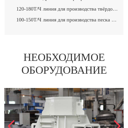
120-180Т/Ч линия для производства твёрдого камени>
100-150Т/Ч линия для производства песка и щебня>
НЕОБХОДИМОЕ
ОБОРУДОВАНИЕ