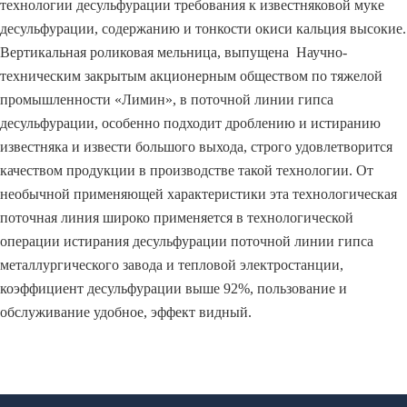
технологии десульфурации требования к известняковой муке
десульфурации, содержанию и тонкости окиси кальция высокие.
Вертикальная роликовая мельница, выпущена Научно-
техническим закрытым акционерным обществом по тяжелой
промышленности «Лимин», в поточной линии гипса
десульфурации, особенно подходит дроблению и истиранию
известняка и извести большого выхода, строго удовлетворится
качеством продукции в производстве такой технологии. От
необычной применяющей характеристики эта технологическая
поточная линия широко применяется в технологической
операции истирания десульфурации поточной линии гипса
металлургического завода и тепловой электростанции,
коэффициент десульфурации выше 92%, пользование и
обслуживание удобное, эффект видный.