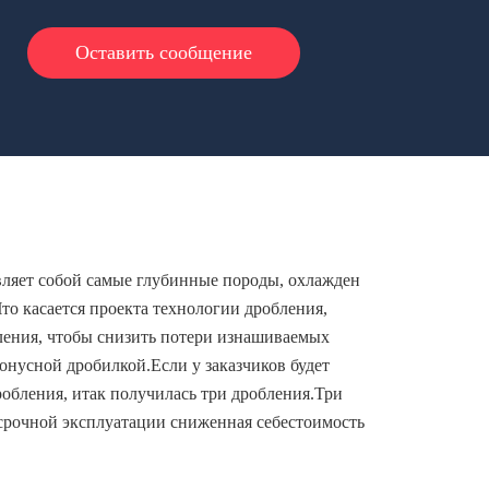
Оставить сообщение
вляет собой самые глубинные породы, охлажден
о касается проекта технологии дробления,
ления, чтобы снизить потери изнашиваемых
онусной дробилкой.Если у заказчиков будет
обления, итак получилась три дробления.Три
осрочной эксплуатации сниженная себестоимость