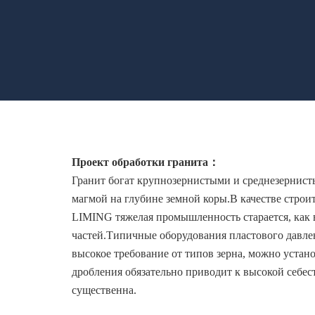
Проект обработки гранита：
Гранит богат крупнозернистыми и среднезернист
магмой на глубине земной коры.В качестве стро
LIMING тяжелая промышленность старается, как 
частей.Типичные оборудования пластового давлен
высокое требование от типов зерна, можно устан
дробления обязательно приводит к высокой себе
существенна.