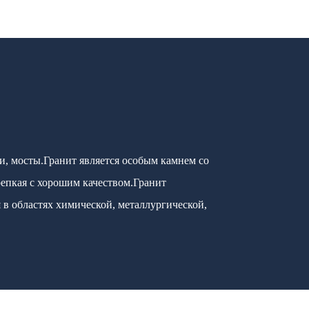
и, мосты.Гранит является особым камнем со
репкая с хорошим качеством.Гранит
в областях химической, металлургической,