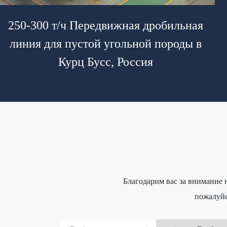
250-300 т/ч Передвижная дробильная
линия для пустой угольной породы в
Курц Бусс, Россия
Благодарим вас за внимание
пожалуйс