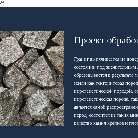
ды
Проект обрабо
Гранит выпячивается на пове
состоянии под значительным 
образовывается в результате 
земли как тектонитовая пород
пирогенетической породой, о
пирогенетическая порода, так
является самой распростране
пород, состоится из таких ми
качество камня крепкое и пло