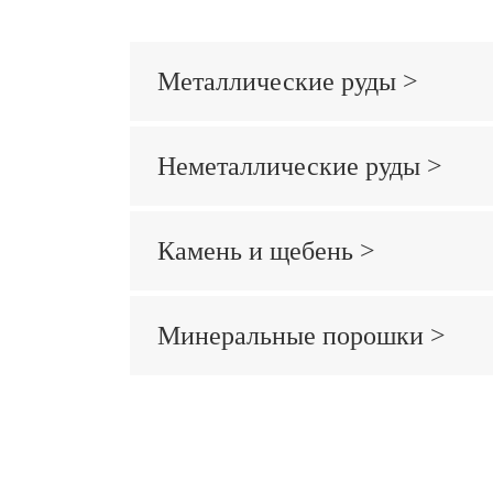
Металлические руды >
Неметаллические руды >
Камень и щебень >
Минеральные порошки >