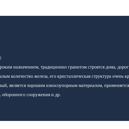
а：
роким назначением, традиционно гранитом строятся дома, дорог
лым количество железа, его кристаллическая структура очень к
ый, является хорошим износоупорным материалом, применяется 
, оборонного сооружения и др.