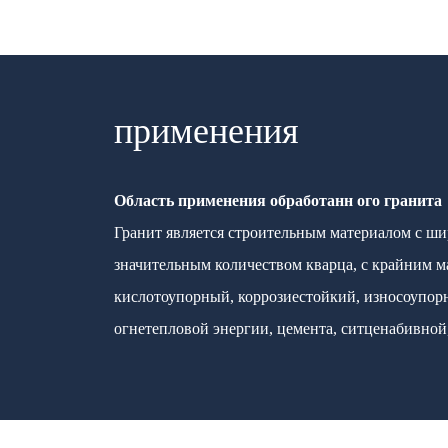
применения
Область применения обработанн ого гранит
Гранит является строительным материалом с ши
значительным количеством кварца, с крайним ма
кислотоупорный, коррозиестойкий, износоупорн
огнетепловой энергии, цемента, ситценабивной