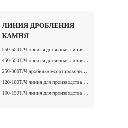
ЛИНИЯ ДРОБЛЕНИЯ
КАМНЯ
550-650Т/Ч производственная линия для обработки камня>
450-550Т/Ч производственная линия для обработки твердого камня>
250-300Т/Ч дробильно-сортировочный комплекс>
120-180Т/Ч линия для производства твёрдого камени>
100-150Т/Ч линия для производства песка и щебня>