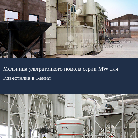
Мельница ультратонкого помола серии MW для
Известняка в Кения