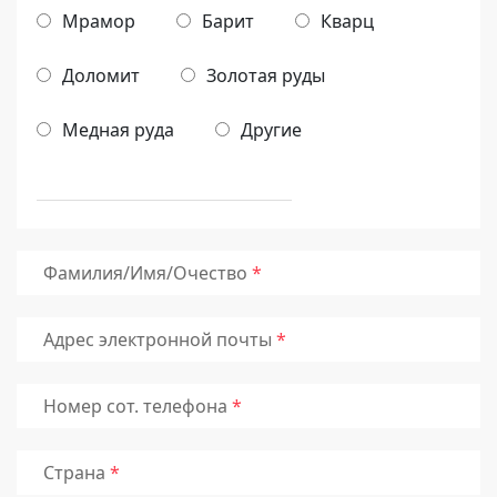
Мрамор
Барит
Кварц
Доломит
Золотая руды
Медная руда
Другие
Фамилия/Имя/Очество
Адрес электронной почты
Номер сот. телефона
Страна