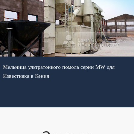
Мельница ультратонкого помола серии MW для
Известняка в Кения