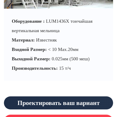
Оборудование :
LUM1436X тончайшая
вертикальная мельница
Материал:
Известняк
Входной Размер:
< 10 Max.20мм
Выходной Размер:
0.025мм (500 меш)
Производительность:
15 т/ч
Проектировать ваш вариант